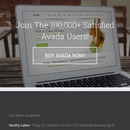
Join The 100,000+ Satisfied
Avada Users!
BUY AVADA NOW!
Our Store Locations:
Varsity Lakes
- Shop 22 Christine Corner-221 Christine Avenue QLD