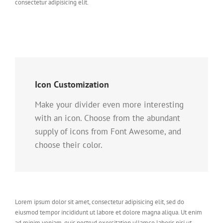
consectetur adipisicing elit.
Icon Customization
Make your divider even more interesting
with an icon. Choose from the abundant
supply of icons from Font Awesome, and
choose their color.
Lorem ipsum dolor sit amet, consectetur adipisicing elit, sed do
eiusmod tempor incididunt ut labore et dolore magna aliqua. Ut enim
ad minim veniam, quis nostrud exercitation ullamco laboris nisi ut