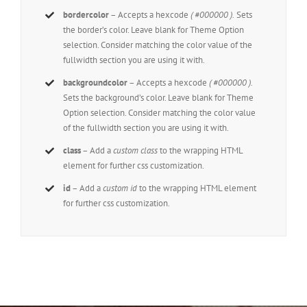
bordercolor
– Accepts a hexcode
( #000000 ).
Sets
the border’s color. Leave blank for Theme Option
selection. Consider matching the color value of the
fullwidth section you are using it with.
backgroundcolor
– Accepts a hexcode
( #000000 ).
Sets the background’s color. Leave blank for Theme
Option selection. Consider matching the color value
of the fullwidth section you are using it with.
class
– Add a
custom class
to the wrapping HTML
element for further css customization.
id
– Add a
custom id
to the wrapping HTML element
for further css customization.