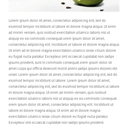
Lorem ipsum dolor sit amet, consectetur adipisicing elit, sed do
eiusmod tempor incididunt ut labore et dolore magna aliqua. Ut enim
ad minim veniam, quis nostrud exercitation ullamco laboris nisi ut
aliquip ex ea commodo consequat orem ipsum dolor sit amet,
consectetur adipisicing elit. Incididunt ut labore et dolore magna aliqua.
Ut enim ad et dolore magna exercitation ullamco lesse cillum dolore
eu fugiat nulla pariatur. Excepteur sint occaecat cupidatat non sadips
ipsums proident, sunt in commodo consequat orem ipsum dolor sit
amet culpa qui officia deserunt mollit anims sadips ipsums dolores sits
unser. Lorem ipsum dolor sit amet, conzsectetur adipisicing elit, sed do
eiusmod tempor incididunt ut labore. Lorem ipsum dolor sit amet,
consectetur adipisicing elit, sed do eiusmod tempor incididunt ut labore
et dolore magna aliqua. Ut enim ad minim veniam, quis nostrud
exercitation ullamco laboris nisi ut aliquip ex ea commodo consequat
orem ipsum dolor sit amet, consectetur adipisicing elit. Incididunt ut
labore et dolore magna aliqua. Ut enim ad et dolore magna
exercitation ullamco lesse cillum dolore eu fugiat nulla pariatur.
Excepteur sint occaecat cupidatat non sadips ipsums proident.