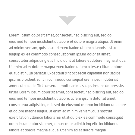
Lorem ipsum dolor sit amet, consectetur adipisicing elit, sed do
eiusmod tempor incididunt ut labore et dolore magna aliqua. Ut enim
ad minim veniam, quis nostrud exercitation ullamco laboris nisi ut
aliquip ex ea commodo consequat orem ipsum dolor sit amet,
consectetur adipisicing elit. Incididunt ut labore et dolore magna aliqua.
Ut enim ad et dolore magna exercitation ullamco lesse cillum dolore
eu fugiat nulla pariatur. Excepteur sint occaecat cupidatat non sadips
ipsums proident, sunt in commodo consequat orem ipsum dolor sit
amet culpa qui officia deserunt mollit anims sadips ipsums dolores sits
unser. Lorem ipsum dolor sit amet, conzsectetur adipisicing elit, sed do
eiusmod tempor incididunt ut labore. Lorem ipsum dolor sit amet,
consectetur adipisicing elit, sed do eiusmod tempor incididunt ut labore
et dolore magna aliqua. Ut enim ad minim veniam, quis nostrud
exercitation ullamco laboris nisi ut aliquip ex ea commodo consequat
orem ipsum dolor sit amet, consectetur adipisicing elit. Incididunt ut
labore et dolore magna aliqua. Ut enim ad et dolore magna